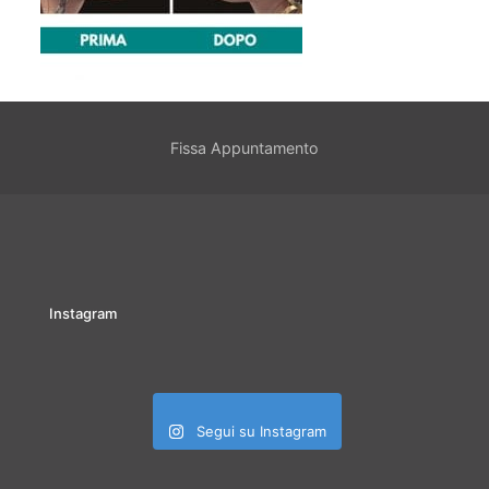
Fissa Appuntamento
Instagram
Segui su Instagram