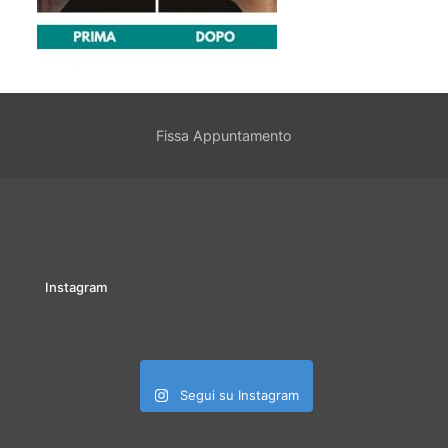
Fissa Appuntamento
Instagram
Segui su Instagram