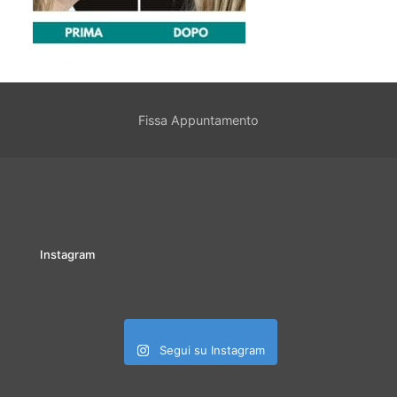
Fissa Appuntamento
Instagram
Segui su Instagram