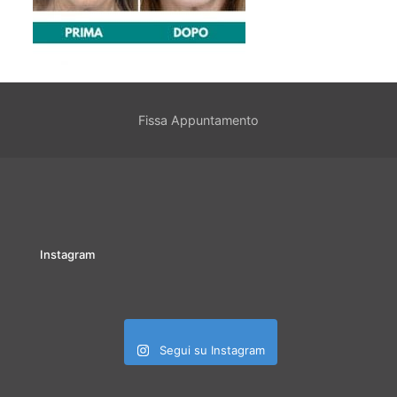
Fissa Appuntamento
Instagram
Segui su Instagram