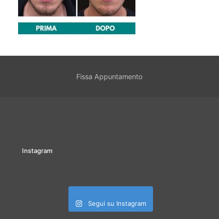
Fissa Appuntamento
Instagram
Segui su Instagram