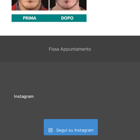
Fissa Appuntamento
Instagram
Segui su Instagram