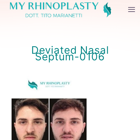
Deviated Nasal
Septum-0106