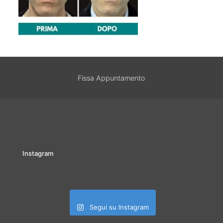
Fissa Appuntamento
Instagram
Segui su Instagram