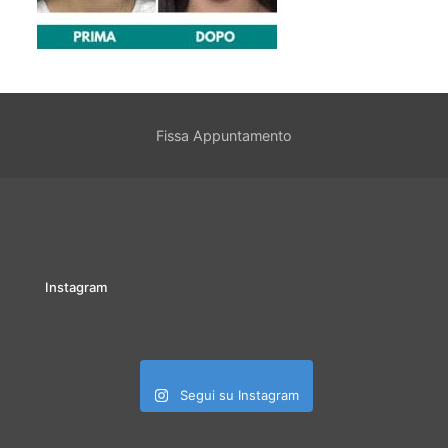
Fissa Appuntamento
Instagram
Segui su Instagram