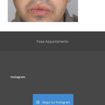
Fissa Appuntamento
Instagram
Segui su Instagram