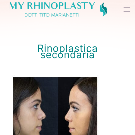
Rinoplastica
secondaria