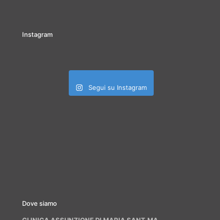
Instagram
Segui su Instagram
Dove siamo
CLINICA ASSUNZIONE DI MARIA SANT.MA