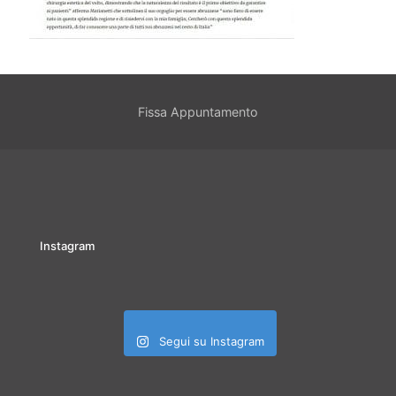
Fissa Appuntamento
Instagram
Segui su Instagram