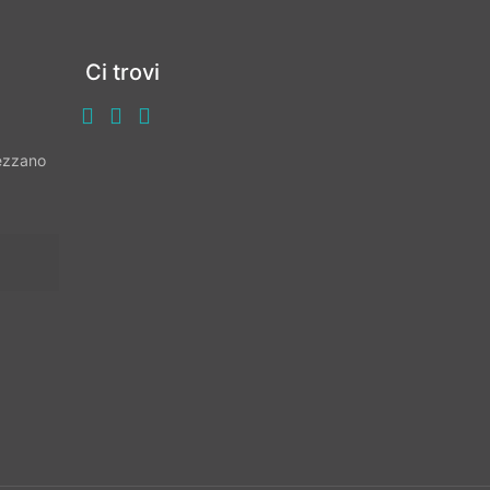
Ci trovi
vezzano