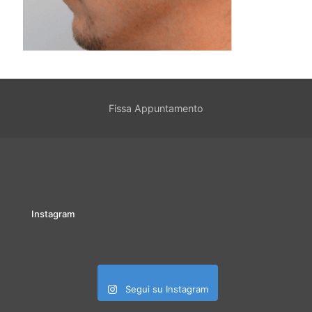
Fissa Appuntamento
Instagram
Segui su Instagram