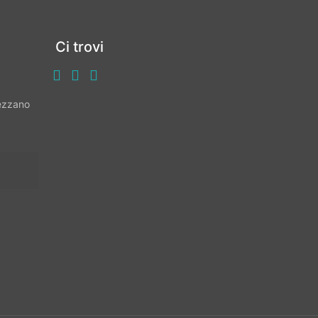
Ci trovi
vezzano