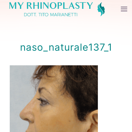
naso_naturale137_1