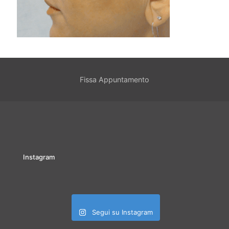
Fissa Appuntamento
Instagram
Segui su Instagram