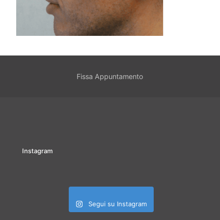
Fissa Appuntamento
Instagram
Segui su Instagram