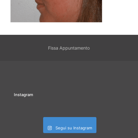
Fissa Appuntamento
Instagram
Segui su Instagram