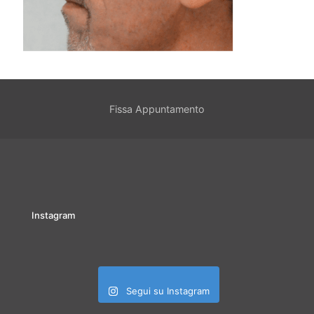
Fissa Appuntamento
Instagram
Segui su Instagram