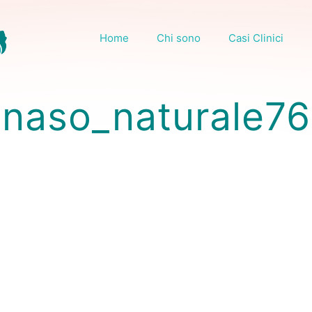
Home
Chi sono
Casi Clinici
naso_naturale76