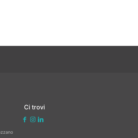
Ci trovi
vezzano