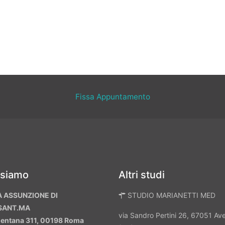
Fissa Appuntamento
 siamo
Altri studi
A ASSUNZIONE DI
STUDIO MARIANETTI MED
SANT.MA
via Sandro Pertini 26, 67051 A
mentana 311, 00198 Roma