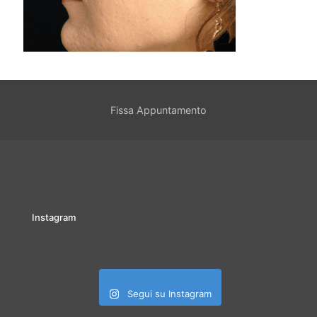
Fissa Appuntamento
Instagram
Segui su Instagram