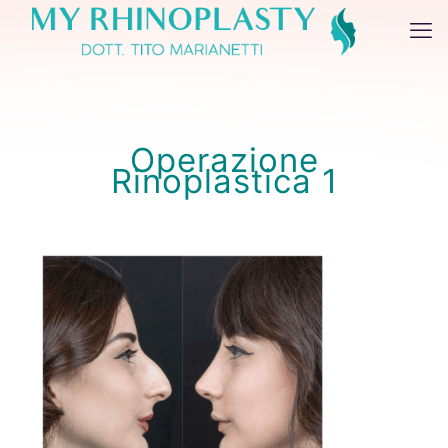
Operazione
Rinoplastica 1