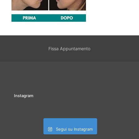
Fissa Appuntamento
Instagram
Segui su Instagram