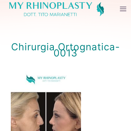
Chirurgia Ortognatica-
0013