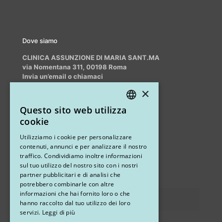
Dove siamo
CLINICA ASSUNZIONE DI MARIA SANT.MA
via Nomentana 311, 00198 Roma
Invia un’email o chiamaci
info@myrhinoplasty.it
×
+39 3409716706
Questo sito web utilizza
ITALIAN
cookie
ENGLISH
Altri studi
Utilizziamo i cookie per personalizzare
contenuti, annunci e per analizzare il nostro
STUDIO MARIANETTI MED
traffico. Condividiamo inoltre informazioni
sul tuo utilizzo del nostro sito con i nostri
via Sandro Pertini 26, 67051 Avezzano (AQ)
partner pubblicitari e di analisi che
potrebbero combinarle con altre
informazioni che hai fornito loro o che
Privacy
hanno raccolto dal tuo utilizzo dei loro
servizi.
Leggi di più