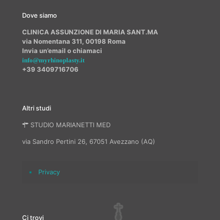
Dove siamo
CLINICA ASSUNZIONE DI MARIA SANT.MA
via Nomentana 311, 00198 Roma
Invia un’email o chiamaci
info@myrhinoplasty.it
+39 3409716706
Altri studi
STUDIO MARIANETTI MED
via Sandro Pertini 26, 67051 Avezzano (AQ)
Privacy
Ci trovi