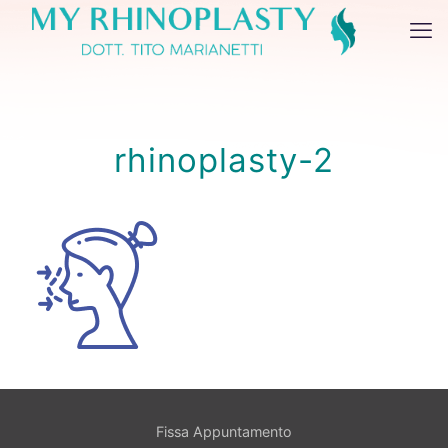
rhinoplasty-2
Fissa Appuntamento