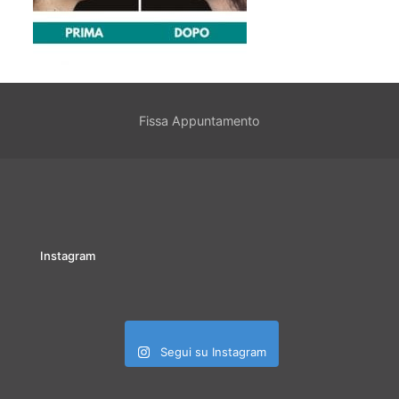
Fissa Appuntamento
Instagram
Segui su Instagram