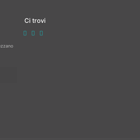
Ci trovi
vezzano