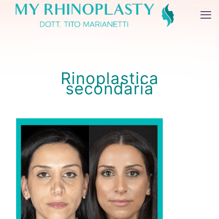
Rinoplastica
secondaria