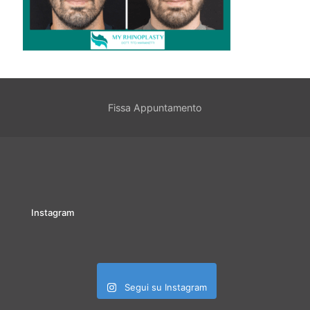
Fissa Appuntamento
Instagram
Segui su Instagram