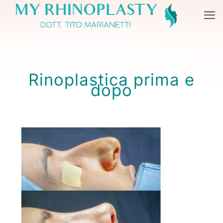
Rinoplastica prima e
dopo