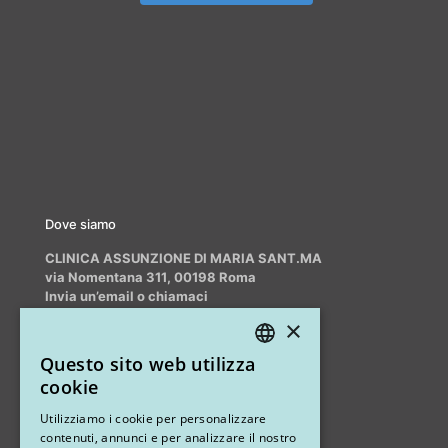
Dove siamo
CLINICA ASSUNZIONE DI MARIA SANT.MA
via Nomentana 311, 00198 Roma
Invia un’email o chiamaci
info@myrhinoplasty.it
×
+39 3409716706
Questo sito web utilizza
ITALIAN
cookie
ENGLISH
Altri studi
Utilizziamo i cookie per personalizzare
contenuti, annunci e per analizzare il nostro
STUDIO MARIANETTI MED