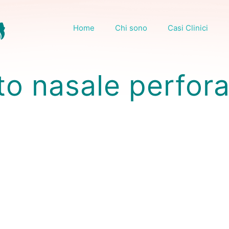
Home
Chi sono
Casi Clinici
to nasale perfora