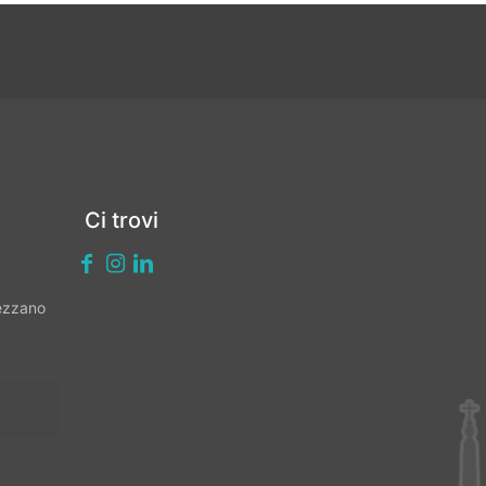
Ci trovi
vezzano