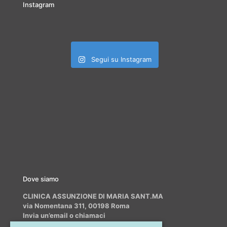
Instagram
Segui su Instagram
Dove siamo
CLINICA ASSUNZIONE DI MARIA SANT.MA
via Nomentana 311, 00198 Roma
Invia un’email o chiamaci
info@myrhinoplasty.it