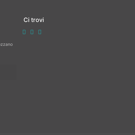
Ci trovi
vezzano