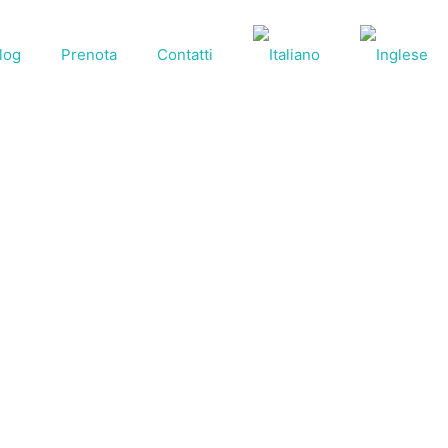
log
Prenota
Contatti