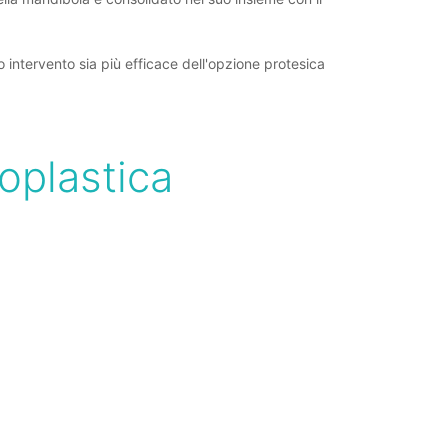
o intervento sia più efficace dell'opzione protesica
loplastica