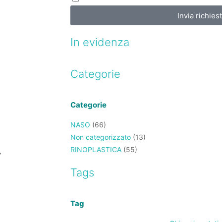
Invia richies
In evidenza
Categorie
Categorie
NASO
(66)
Non categorizzato
(13)
RINOPLASTICA
(55)
Tags
Tag