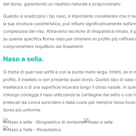
del dorso, garantendo un risultato naturale e proporzionato.
Quando si analizzano i tipi naso, è importante considerare che il n
la sua struttura caratteristica, può influire significativamente sull’a
complessiva del viso. Attraverso tecniche di rinoplastica mirate, è p
su questa specifica
f
orma naso per ottenere un profilo più raffinat
compromettere l’equilibrio dei lineamenti.
Naso a sella.
Si tratta di quei nasi sottili e con la punta molto larga. Infatti, se lo
profilo, è insellato e non presenta quasi dorso. Questo tipo di naso 
insellatura o di una superficie incavata lungo il dorso nasale. In questi
chirurgo corregge il naso utilizzando la cartilagine del setto o con l’a
prelevati da conca auricolare o dalla costa per riempire l’area inca
dorso più uniforme.