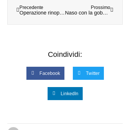
Precedente
Prossimo
Operazione rinoplastica: i 7 rischi da considerare
Naso con la gobba: l’intervento per correggerlo
Coindividi:
Facebook
Twitter
LinkedIn