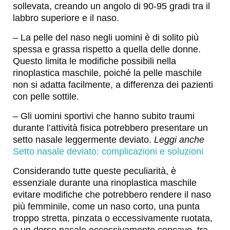
sollevata, creando un angolo di 90-95 gradi tra il
labbro superiore e il naso.
– La pelle del naso negli uomini è di solito più
spessa e grassa rispetto a quella delle donne.
Questo limita le modifiche possibili nella
rinoplastica maschile, poiché la pelle maschile
non si adatta facilmente, a differenza dei pazienti
con pelle sottile.
– Gli uomini sportivi che hanno subito traumi
durante l’attività fisica potrebbero presentare un
setto nasale leggermente deviato.
Leggi anche
Setto nasale deviato: complicazioni e soluzioni
Considerando tutte queste peculiarità, è
essenziale durante una rinoplastica maschile
evitare modifiche che potrebbero rendere il naso
più femminile, come un naso corto, una punta
troppo stretta, pinzata o eccessivamente ruotata,
o un dorso nasale eccessivamente concavo, tra