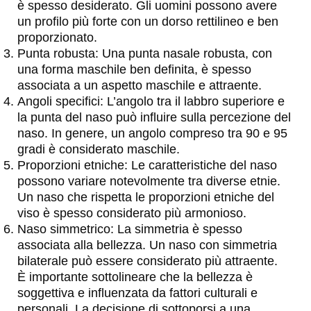
è spesso desiderato. Gli uomini possono avere
un profilo più forte con un dorso rettilineo e ben
proporzionato.
Punta robusta: Una punta nasale robusta, con
una forma maschile ben definita, è spesso
associata a un aspetto maschile e attraente.
Angoli specifici: L’angolo tra il labbro superiore e
la punta del naso può influire sulla percezione del
naso. In genere, un angolo compreso tra 90 e 95
gradi è considerato maschile.
Proporzioni etniche: Le caratteristiche del naso
possono variare notevolmente tra diverse etnie.
Un naso che rispetta le proporzioni etniche del
viso è spesso considerato più armonioso.
Naso simmetrico: La simmetria è spesso
associata alla bellezza. Un naso con simmetria
bilaterale può essere considerato più attraente.
È importante sottolineare che la bellezza è
soggettiva e influenzata da fattori culturali e
personali. La decisione di sottoporsi a una